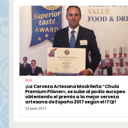
Ocio
¡La Cerveza Artesana Madrileña “Chula
Premium Pilsner», se sube al podio europeo
obteniendo el premio a la mejor cerveza
artesana de España 2017 según el ITQI!
23 junio 2017