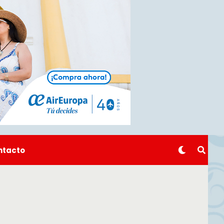
ntacto