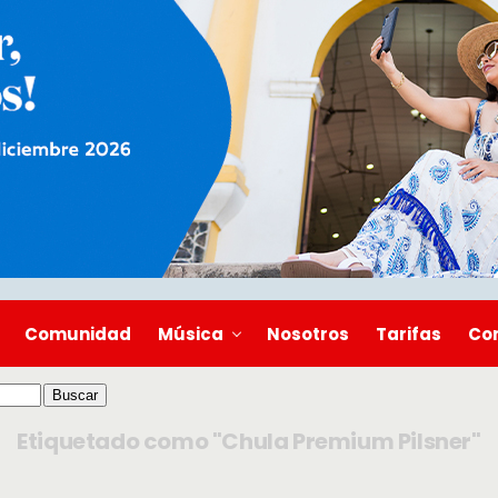
Comunidad
Música
Nosotros
Tarifas
Co
Etiquetado como "Chula Premium Pilsner"