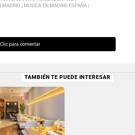
N MADRID
|
MÚSICA EN MADRID ESPAÑA
|
Clic para comentar
TAMBIÉN TE PUEDE INTERESAR