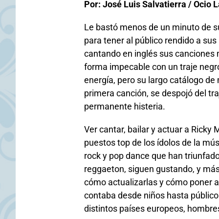
Por: José Luis Salvatierra / Ocio L
Le bastó menos de un minuto de su
para tener al público rendido a su
cantando en inglés sus canciones 
forma impecable con un traje negr
energía, pero su largo catálogo de
primera canción, se despojó del traj
permanente histeria.
Ver cantar, bailar y actuar a Ricky
puestos top de los ídolos de la mú
rock y pop dance que han triunfado
reggaeton, siguen gustando, y más s
cómo actualizarlas y cómo poner a b
contaba desde niños hasta público
distintos países europeos, hombre