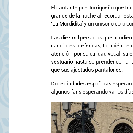
El cantante puertorriqueño que tri
grande de la noche al recordar esta
‘La Mordidita’ y un unísono coro c
Las diez mil personas que acudiero
canciones preferidas, también de un
atención, por su calidad vocal, su 
vestuario hasta sorprender con u
que sus ajustados pantalones.
Doce ciudades españolas esperan to
algunos fans esperando varios días 