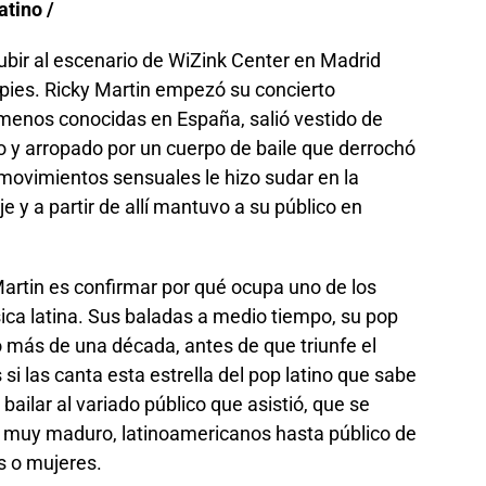
atino /
bir al escenario de WiZink Center en Madrid
s pies. Ricky Martin empezó su concierto
menos conocidas en España, salió vestido de
o y arropado por un cuerpo de baile que derrochó
 movimientos sensuales le hizo sudar en la
e y a partir de allí mantuvo a su público en
 Martin es confirmar por qué ocupa uno de los
sica latina. Sus baladas a medio tiempo, su pop
 más de una década, antes de que triunfe el
i las canta esta estrella del pop latino que sabe
ailar al variado público que asistió, que se
 muy maduro, latinoamericanos hasta público de
s o mujeres.