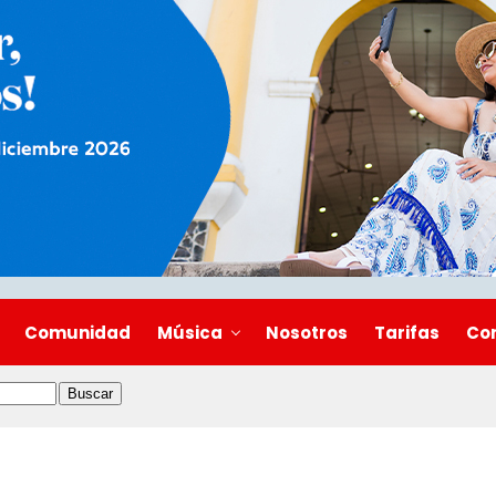
Comunidad
Música
Nosotros
Tarifas
Co