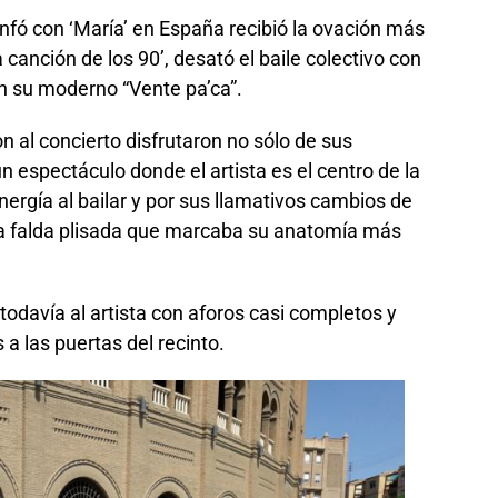
unfó con ‘María’ en España recibió la ovación más
 canción de los 90’, desató el baile colectivo con
on su moderno “Vente pa’ca”.
n al concierto disfrutaron no sólo de sus
 espectáculo donde el artista es el centro de la
energía al bailar y por sus llamativos cambios de
na falda plisada que marcaba su anatomía más
davía al artista con aforos casi completos y
a las puertas del recinto.