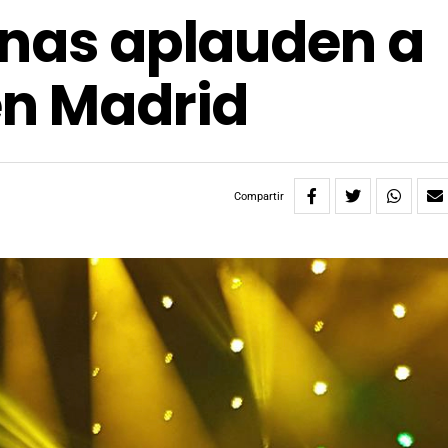
onas aplauden a
en Madrid
Compartir