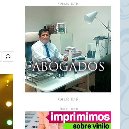
PUBLICIDAD
PUBLICIDAD
PUBLICIDAD