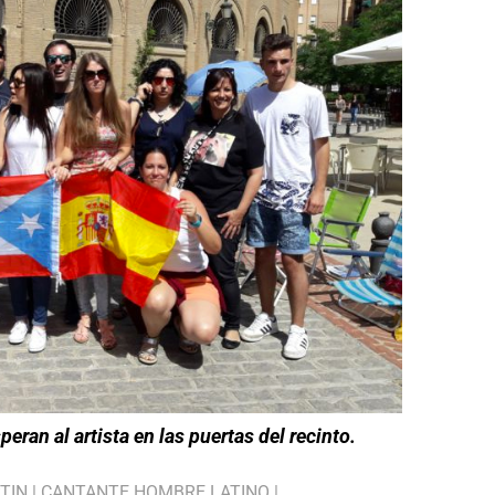
ran al artista en las puertas del recinto.
TIN
|
CANTANTE HOMBRE LATINO
|