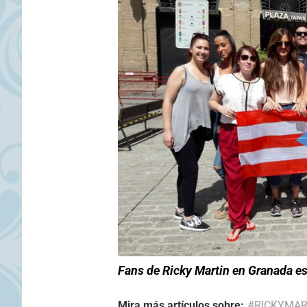
Fans de Ricky Martin en Granada espe
Mira más artículos sobre:
#RICKYMAR