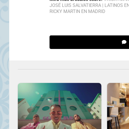
JOSÉ LUIS SALVATIERRA
|
LATINOS E
RICKY MARTIN EN MADRID