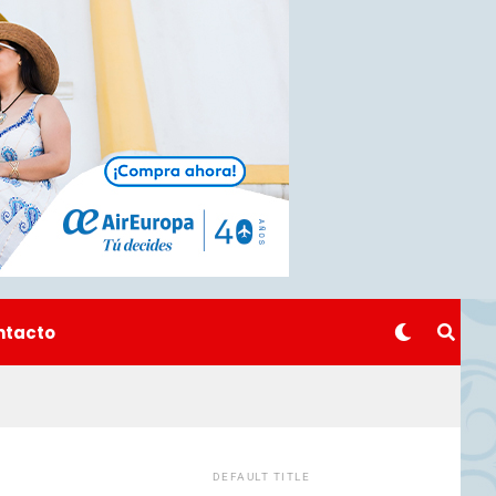
ntacto
DEFAULT TITLE