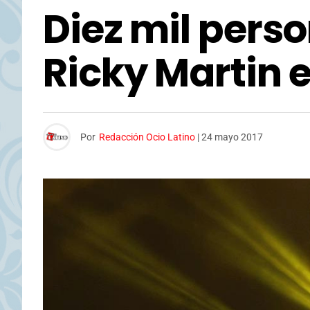
Diez mil pers
Ricky Martin 
Por
Redacción Ocio Latino
|
24 mayo 2017