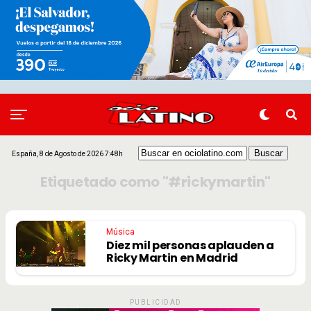
España, 8 de Agosto de 2026 7:48h
Etiquetado como "#rickymartin"
Música
Diez mil personas aplauden a
Ricky Martin en Madrid
PUBLICIDAD