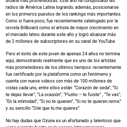
urbana más prometedoras. Este año ha conquistado las
radios de América Latina logrando, además, posicionarse
en los primeros puestos de los rankings más importantes.
Como si fuera poco, fue recientemente catalogado por la
revista Billboard como el artista de mayor crecimiento en
el mercado latino durante este año y logró alcanzar más
de 2 millones de subscriptores en su canal de YouTube.
Pero el éxito de este joven de apenas 24 años no termina
aquí, demostrando realmente que es uno de los artistas
más prometedores de los últimos tiempos: recientemente
fue certificado por la plataforma como un fenómeno y
cuenta con nueve videos con más de 100 millones de
vistas cada uno, entre ellos están: “Corazón de seda”, “Si
te dejas llevar”, “La ocasión”, “Pusho – te fuiste” , “Te vas”,
“En la intimidad”, “Si no te quieren”, “Si no te quieren remix”
y su sencillo “Dile que tú me quieres”.
No hay dudas que Ozuna es un afortunado y talentoso que