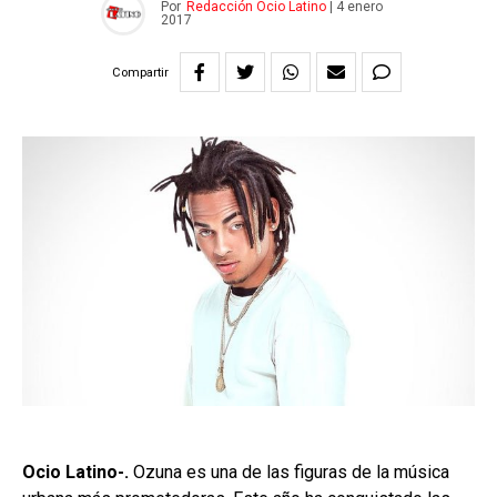
Por
Redacción Ocio Latino
|
4 enero
2017
Compartir
Ocio Latino-.
Ozuna es una de las figuras de la música