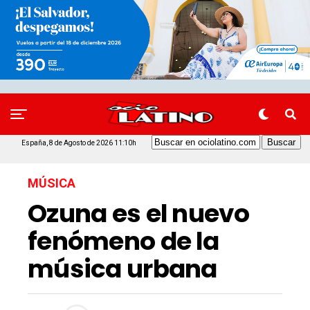
España, 8 de Agosto de 2026 11:10h
MÚSICA
Ozuna es el nuevo
fenómeno de la
música urbana