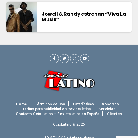
Jowell & Randy estrenan “Viva La
Musik”
Home
Términos de uso
Estadísticas
Nosotros
Tarifas para publicidad en Revista latina
Servicios
Contacto Ocio Latino – Revista latina en España
Clientes
OcioLatino © 2026