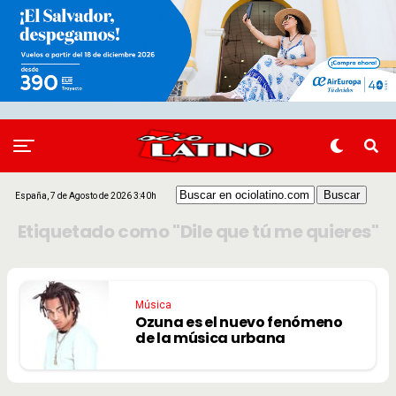
España, 7 de Agosto de 2026 3:40h
Etiquetado como "Dile que tú me quieres"
Música
Ozuna es el nuevo fenómeno
de la música urbana