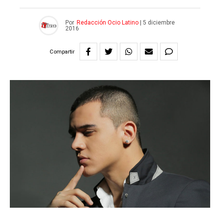
Por
Redacción Ocio Latino
|
5 diciembre
2016
Compartir