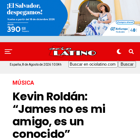
España, 8 de Agosto de 2026 10:04h
MÚSICA
Kevin Roldán:
“James no es mi
amigo, es un
conocido”