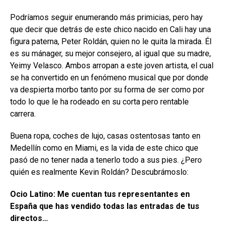
Podríamos seguir enumerando más primicias, pero hay
que decir que detrás de este chico nacido en Cali hay una
figura paterna, Peter Roldán, quien no le quita la mirada. Él
es su mánager, su mejor consejero, al igual que su madre,
Yeimy Velasco. Ambos arropan a este joven artista, el cual
se ha convertido en un fenómeno musical que por donde
va despierta morbo tanto por su forma de ser como por
todo lo que le ha rodeado en su corta pero rentable
carrera.
Buena ropa, coches de lujo, casas ostentosas tanto en
Medellín como en Miami, es la vida de este chico que
pasó de no tener nada a tenerlo todo a sus pies. ¿Pero
quién es realmente Kevin Roldán? Descubrámoslo:
Ocio Latino: Me cuentan tus representantes en
España que has vendido todas las entradas de tus
directos…