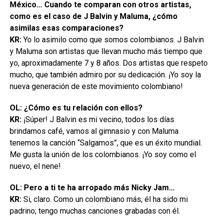
México… Cuando te comparan con otros artistas,
como es el caso de J Balvin y Maluma, ¿cómo
asimilas esas comparaciones?
KR:
Yo lo asimilo como que somos colombianos. J Balvin
y Maluma son artistas que llevan mucho más tiempo que
yo, aproximadamente 7 y 8 años. Dos artistas que respeto
mucho, que también admiro por su dedicación. ¡Yo soy la
nueva generación de este movimiento colombiano!
OL: ¿Cómo es tu relación con ellos?
KR:
¡Súper! J Balvin es mi vecino, todos los días
brindamos café, vamos al gimnasio y con Maluma
tenemos la canción “Salgamos”, que es un éxito mundial.
Me gusta la unión de los colombianos. ¡Yo soy como el
nuevo, el nene!
OL: Pero a ti te ha arropado más Nicky Jam…
KR:
Si, claro. Como un colombiano más, él ha sido mi
padrino; tengo muchas canciones grabadas con él.