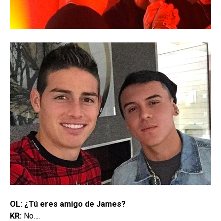
OL: ¿Tú eres amigo de James?
KR:
No….