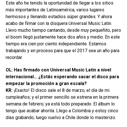
Este año he tenido la oportunidad de llegar a los sitios
más importantes de Latinoamérica, varios lugares
hermosos y llenando estadios súper grandes. Y ahora
acabo de firmar con la disquera Universal Music Latin.
Llevo mucho tiempo cantando, desde muy pequeñito, pero
el boom llegó justamente hace dos años y medio. En este
tiempo era cien por ciento independiente. Estamos
trabajando y en proceso para que el 2017 sea un año para
recordar.
OL: Has firmado con Universal Music Latin a nivel
internacional… ¿Estás esperando sacar el disco para
empezar la promoción a gran escala?
KR:
¡Exacto! El disco sale el 8 de marzo, el día de mi
cumpleaños; y el primer sencillo se estrena en la primera
semana de febrero; ya está todo preparado. El álbum lo
tengo que acabar ahorita. Llego a Colombia y estoy cinco
días grabando; luego vuelvo a Chile donde lo masterizo.