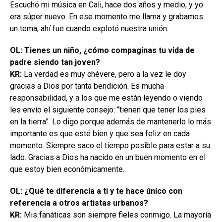
Escuchó mi música en Cali, hace dos años y medio, y yo
era súper nuevo. En ese momento me llama y grabamos
un tema; ahí fue cuando explotó nuestra unión.
OL: Tienes un niño, ¿cómo compaginas tu vida de
padre siendo tan joven?
KR:
La verdad es muy chévere, pero a la vez le doy
gracias a Dios por tanta bendición. Es mucha
responsabilidad, y a los que me están leyendo o viendo
les envío el siguiente consejo: “tienen que tener los pies
en la tierra”. Lo digo porque además de mantenerlo lo más
importante es que esté bien y que sea feliz en cada
momento. Siempre saco el tiempo posible para estar a su
lado. Gracias a Dios ha nacido en un buen momento en el
que estoy bien económicamente.
OL: ¿Qué te diferencia a ti y te hace único con
referencia a otros artistas urbanos?
KR:
Mis fanáticas son siempre fieles conmigo. La mayoría