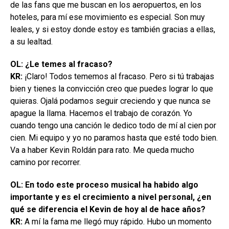
de las fans que me buscan en los aeropuertos, en los
hoteles, para mí ese movimiento es especial. Son muy
leales, y si estoy donde estoy es también gracias a ellas,
a su lealtad.
OL: ¿Le temes al fracaso?
KR:
¡Claro! Todos tememos al fracaso. Pero si tú trabajas
bien y tienes la convicción creo que puedes lograr lo que
quieras. Ojalá podamos seguir creciendo y que nunca se
apague la llama. Hacemos el trabajo de corazón. Yo
cuando tengo una canción le dedico todo de mí al cien por
cien. Mi equipo y yo no paramos hasta que esté todo bien.
Va a haber Kevin Roldán para rato. Me queda mucho
camino por recorrer.
OL: En todo este proceso musical ha habido algo
importante y es el crecimiento a nivel personal, ¿en
qué se diferencia el Kevin de hoy al de hace años?
KR:
A mí la fama me llegó muy rápido. Hubo un momento