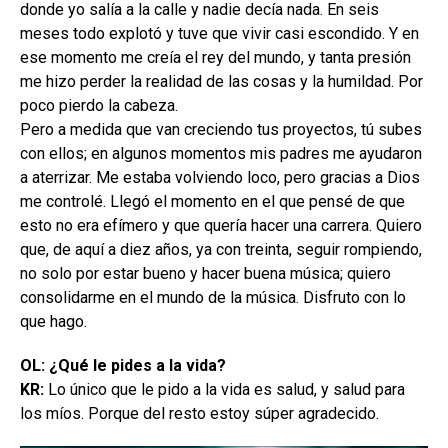
donde yo salía a la calle y nadie decía nada. En seis
meses todo explotó y tuve que vivir casi escondido. Y en
ese momento me creía el rey del mundo, y tanta presión
me hizo perder la realidad de las cosas y la humildad. Por
poco pierdo la cabeza.
Pero a medida que van creciendo tus proyectos, tú subes
con ellos; en algunos momentos mis padres me ayudaron
a aterrizar. Me estaba volviendo loco, pero gracias a Dios
me controlé. Llegó el momento en el que pensé de que
esto no era efímero y que quería hacer una carrera. Quiero
que, de aquí a diez años, ya con treinta, seguir rompiendo,
no solo por estar bueno y hacer buena música; quiero
consolidarme en el mundo de la música. Disfruto con lo
que hago.
OL: ¿Qué le pides a la vida?
KR:
Lo único que le pido a la vida es salud, y salud para
los míos. Porque del resto estoy súper agradecido.