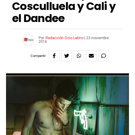
Cosculluela y Cali y
el Dandee
Por
Redacción Ocio Latino
|
23 noviembre
2016
Compartir