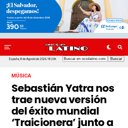
España, 8 de Agosto de 2026 18:20h
MÚSICA
Sebastián Yatra nos
trae nueva versión
del éxito mundial
‘Traicionera’ junto a