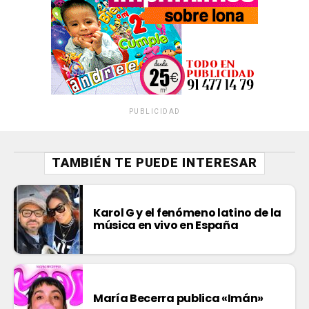
PUBLICIDAD
TAMBIÉN TE PUEDE INTERESAR
Karol G y el fenómeno latino de la
música en vivo en España
María Becerra publica «Imán»