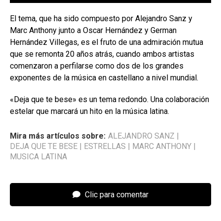
El tema, que ha sido compuesto por Alejandro Sanz y
Marc Anthony junto a Oscar Hernández y German
Hernández Villegas, es el fruto de una admiración mutua
que se remonta 20 años atrás, cuando ambos artistas
comenzaron a perfilarse como dos de los grandes
exponentes de la música en castellano a nivel mundial.
«Deja que te bese» es un tema redondo. Una colaboración
estelar que marcará un hito en la música latina.
Mira más artículos sobre:
ALEJANDRO SANZ
|
DEJA QUE TE BESE
|
ESTRELLAS
|
MARC ANTHONY
|
MUSICA LATINA
Clic para comentar