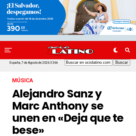
España, 7 de Agosto de 2026 3:36h
MÚSICA
Alejandro Sanz y
Marc Anthony se
unen en «Deja que te
bese»