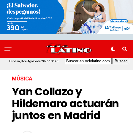
España, 8 de Agosto de 2026 10:14h
MÚSICA
Yan Collazo y
Hildemaro actuarán
juntos en Madrid