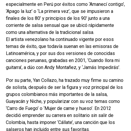
especialmente en Perú por éxitos como ‘Amanecí contigo’,
‘Apago la luz’ o ‘La primera vez’, que se impusieron a
finales de los 80’ y principios de los 90’ junto a una
corriente de salsa sensual que se ubicó rápidamente
como una alternativa de la tradicional salsa.
El artista venezolano ha continuado vigente por esos
temas de éxito, que todavía suenan en las emisoras de
Latinoamérica, y por sus dos versiones de conocidas
canciones peruanas, grabadas en 2001, ‘Cuando llora mi
guitarra’, a dúo con Andy Montañez, y ‘Jamás Impedirás’.
Por su parte, Yan Collazo, ha trazado muy firme su camino
de solista, después de ser la figura y voz principal de los
grupos colombianos más importantes de la salsa,
Guayacán y Niche, y popularizar con su voz temas como
‘Carro de Fuego’ o ‘Mujer de carne y hueso’. En 2012
decidió emprender su carrera en solitario sin salir de
Colombia, hasta imponer ‘Cállate’, una canción que los
salseros han incluido entre sus favoritas.