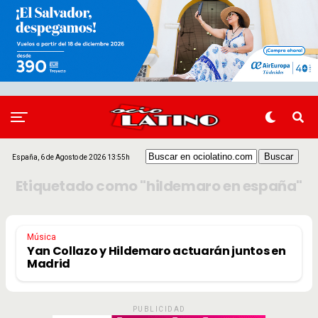
España, 6 de Agosto de 2026 13:55h
Etiquetado como "hildemaro en españa"
Música
Yan Collazo y Hildemaro actuarán juntos en
Madrid
PUBLICIDAD