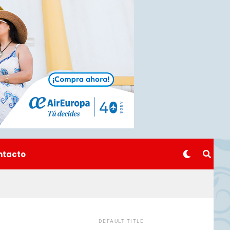
ntacto
DEFAULT TITLE