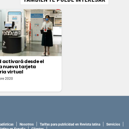
 activará desde el
la nueva tarjeta
ria virtual
bre 2020
adísticas
Nosotros
Tarifas para publicidad en Revista latina
Servicios