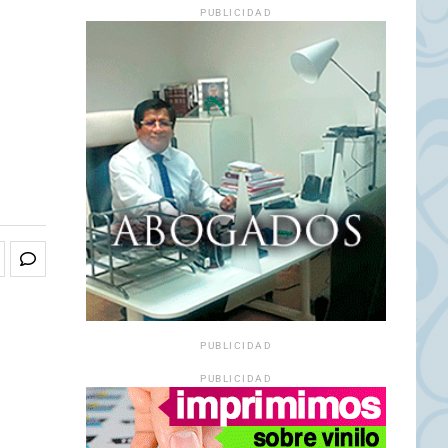
PUBLICIDAD
PUBLICIDAD
PUBLICIDAD