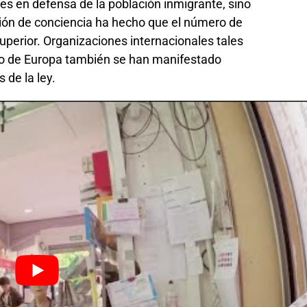
nes en defensa de la población inmigrante, sino
eción de conciencia ha hecho que el número de
perior. Organizaciones internacionales tales
o de Europa también se han manifestado
de la ley.