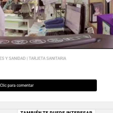
ES Y SANIDAD
|
TARJETA SANITARIA
Clic para comentar
TAMBIÉN TE PUEDE INTERESAR