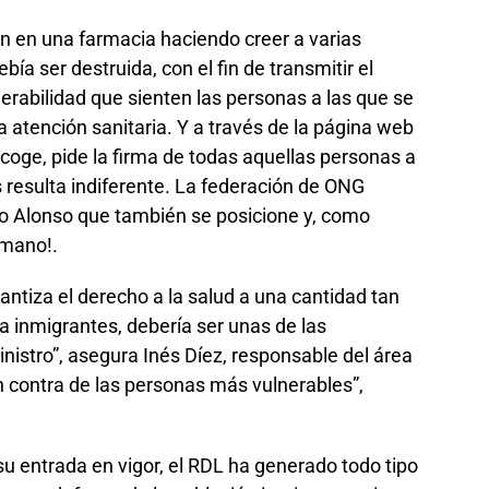
n en una farmacia haciendo creer a varias
bía ser destruida, con el fin de transmitir el
erabilidad que sienten las personas a las que se
a atención sanitaria. Y a través de la página web
Acoge, pide la firma de todas aquellas personas a
es resulta indiferente. La federación de ONG
ro Alonso que también se posicione y, como
humano!.
antiza el derecho a la salud a una cantidad tan
 inmigrantes, debería ser unas de las
nistro”, asegura Inés Díez, responsable del área
en contra de las personas más vulnerables”,
 entrada en vigor, el RDL ha generado todo tipo