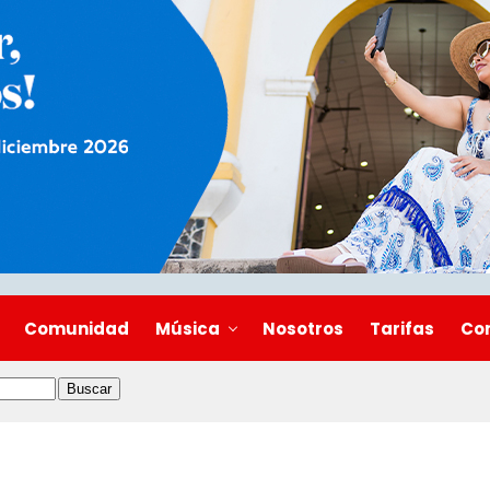
Comunidad
Música
Nosotros
Tarifas
Co