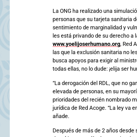
La ONG ha realizado una simulació
personas que su tarjeta sanitaria de
sentimiento de marginalidad y vuln
les está privando de su derecho a l
www.yoelijoserhumano.org
, Red 
las que la exclusión sanitaria no l
busca apoyos para exigir al minist
todas ellas, no lo dude: ¡elija ser 
“La derogación del RDL, que no gar
elevada de personas, en su mayoría
prioridades del recién nombrado mi
jurídica de Red Acoge. “La ley va 
añade.
Después de más de 2 años desde su