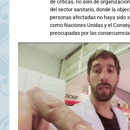
de críticas, no sólo de organizacio
del sector sanitario, donde la obj
personas afectadas no haya sido su
como Naciones Unidas y el Consej
preocupadas por las consecuencias 