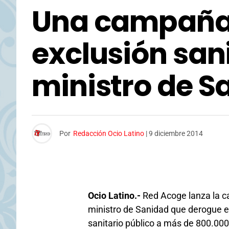
Una campaña p
exclusión san
ministro de S
Por
Redacción Ocio Latino
|
9 diciembre 2014
Ocio Latino.-
Red Acoge lanza la ca
ministro de Sanidad que derogue e
sanitario público a más de 800.000