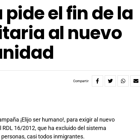
ide el fin de la
itaria al nuevo
anidad
Compartir
mpaña ¡Elijo ser humano!, para exigir al nuevo
l RDL 16/2012, que ha excluido del sistema
 personas, casi todos inmigrantes.