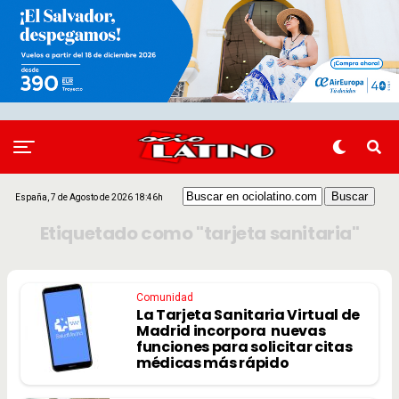
España, 7 de Agosto de 2026 18:46h
Etiquetado como "tarjeta sanitaria"
Comunidad
La Tarjeta Sanitaria Virtual de
Madrid incorpora nuevas
funciones para solicitar citas
médicas más rápido