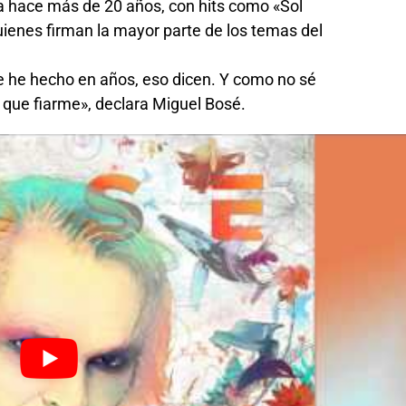
va hace más de 20 años, con hits como «Sol
quienes firman la mayor parte de los temas del
e he hecho en años, eso dicen. Y como no sé
é que fiarme», declara Miguel Bosé.