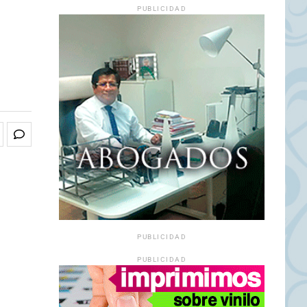
PUBLICIDAD
PUBLICIDAD
PUBLICIDAD