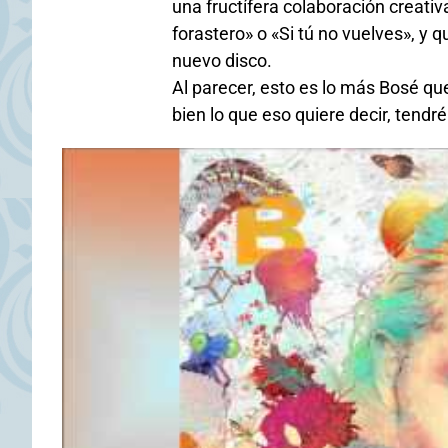
una fructífera colaboración creati
forastero» o «Si tú no vuelves», y 
nuevo disco.
Al parecer, esto es lo más Bosé qu
bien lo que eso quiere decir, tendr