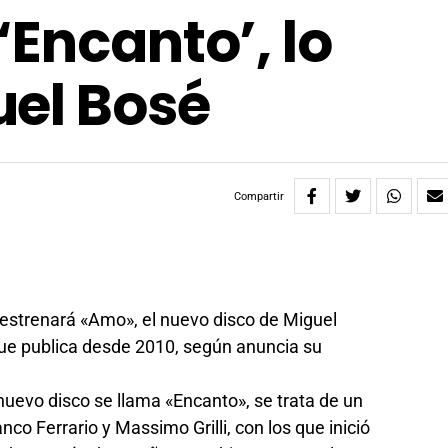
‘Encanto’, lo
uel Bosé
Compartir
estrenará «Amo», el nuevo disco de Miguel
que publica desde 2010, según anuncia su
 nuevo disco se llama «Encanto», se trata de un
o Ferrario y Massimo Grilli, con los que inició