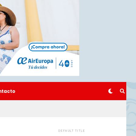
ntacto
DEFAULT TITLE