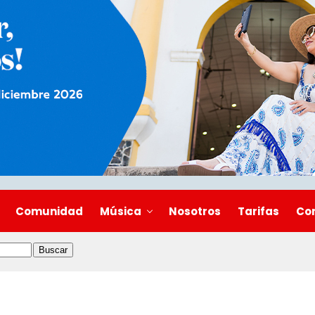
Comunidad
Música
Nosotros
Tarifas
Co