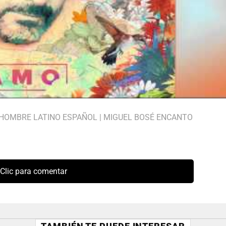
HOMBRE LATINO ESPAÑOL
|
MIGUEL BOSÉ ENCANTO
Clic para comentar