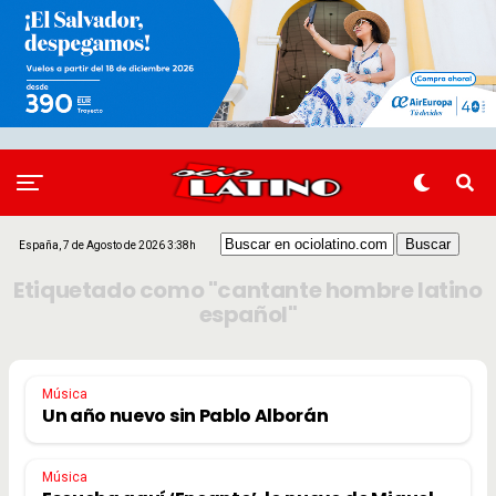
España, 7 de Agosto de 2026 3:38h
Etiquetado como "cantante hombre latino
español"
Música
Un año nuevo sin Pablo Alborán
Música