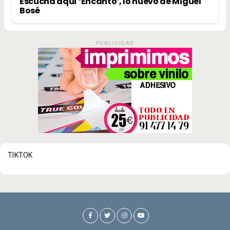
Escucha aquí ‘Encanto’, lo nuevo de Miguel
Bosé
PUBLICIDAD
TIKTOK