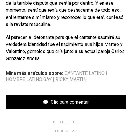
de la terrible disputa que sentía por dentro. Y en ese
momento, sentí que tenía que deshacerme de todo eso,
enfrentarme a mí mismo y reconocer lo que era”, confesó
a la revista masculina.
Al parecer, el detonante para que el cantante asumirá su
verdadera identidad fue el nacimiento sus hijos Matteo y
Valentino, gemelos que cría junto a su actual pareja Carlos
González Abella.
Mira más artículos sobre:
CANTANTE LATINO
|
HOMBRE LATINO GAY
|
RICKY MARTIN
Clic para comentar
DEFAULT TITLE
PUBLICIDAD