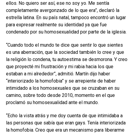
ellos. No quiero ser así, ese no soy yo. Me sentía
completamente avergonzado de lo que era”, declaró la
estrella latina. En su país natal, tampoco encontró un lugar
para expresar realmente su identidad ya que fue
condenado por su homosexualidad por parte de la iglesia.
“Cuando todo el mundo te dice que sentir lo que sientes
es una aberración, que la sociedad también lo cree y que
la religión lo condena, tu autoestima se desmorona. Y creo
que proyecté mi frustración y mi rabia hacia los que
estaban a mi alrededor”, admitió. Martín dijo haber
“interiorizado la homofobia” y se arrepiente de haber
intimidado a los homosexuales que se cruzaban en su
camino, sobre todo desde 2010, momento en el que
proclamó su homosexualidad ante el mundo.
“Echo la vista atrás y me doy cuenta de que intimidaba a
las personas que sabía que eran gays. Tenía interiorizada
la homofobia. Creo que era un mecanismo para liberarme