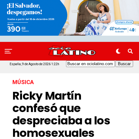
España, 9 de Agosto de 2026 1:22h
MÚSICA
Ricky Martín
confesó que
despreciaba a los
homosexuales