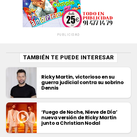
PUBLICIDAD
TAMBIÉN TE PUEDE INTERESAR
Ricky Martin, victorioso en su
guerra judicial contra su sobrino
Dennis
‘Fuego de Noche, Nieve de Día’
nueva versión de Ricky Martin
junto a Christian Nodal