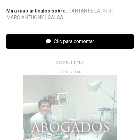
Mira más artículos sobre:
CANTANTE LATINO
|
MARC ANTHONY
|
SALSA
Clic para comentar
DEFAULT TITLE
PUBLICIDAD