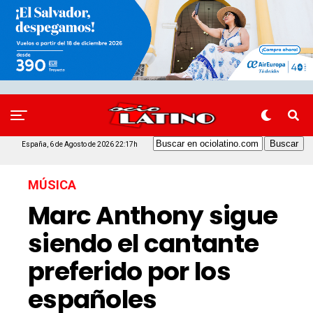
España, 6 de Agosto de 2026 22:17h
MÚSICA
Marc Anthony sigue
siendo el cantante
preferido por los
españoles