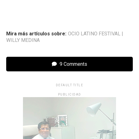
Mira más artículos sobre:
OCIO LATINO FESTIVAL
|
WILLY MEDINA
9 Comments
DEFAULT TITLE
PUBLICIDAD