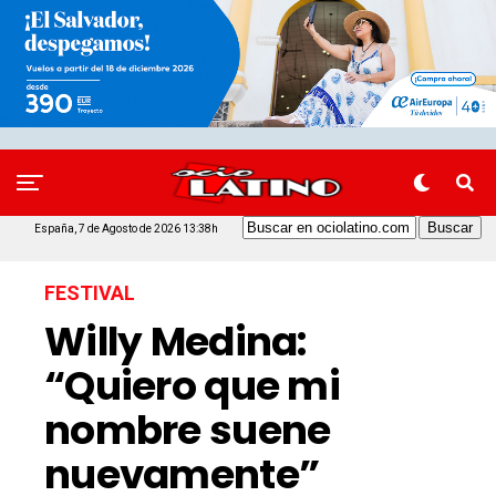
España, 7 de Agosto de 2026 13:38h
FESTIVAL
Willy Medina:
“Quiero que mi
nombre suene
nuevamente”