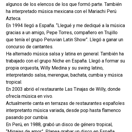
algunos de los elencos de los que formó parte. También
ha interpretado música mexicana con el Mariachi Perú
Azteca.
En 1994 llegó a España. “Llegué y me dediqué a la música
gracias a un amigo, Pepe Torres, compañero en Trujillo
que tenía el grupo Peruvian Latin Show”. Llegó a ganar un
concurso de cantantes.
Ha alternado música salsa y latina en general. También ha
trabajado con el grupo Niche en España. Llegó a formar su
propia orquesta, Willy Medina y su swing latino,
interpretando salsa, merengue, bachata, cumbia y música
tropical.
En 2003 abrió el restaurante Las Tinajas de Willy, donde
ofrecía música en vivo.
Actualmente canta en terrazas de restaurantes españoles
interpretanto música variada, desde pop hasta flamenco
pasando por cumbia.
En Perú, en 1988, grabó un disco de género tropical,
“Migajas de amor”. Planea grabar un disco en España.