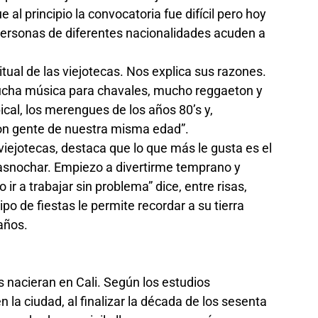
al principio la convocatoria fue difícil pero hoy
ersonas de diferentes nacionalidades acuden a
tual de las viejotecas. Nos explica sus razones.
ucha música para chavales, mucho reggaeton y
ical, los merengues de los años 80’s y,
con gente de nuestra misma edad”.
 viejotecas, destaca que lo que más le gusta es el
trasnochar. Empiezo a divertirme temprano y
ir a trabajar sin problema” dice, entre risas,
o de fiestas le permite recordar a su tierra
 años.
s nacieran en Cali. Según los estudios
 la ciudad, al finalizar la década de los sesenta