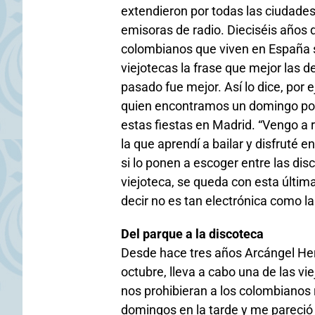
extendieron por todas las ciudade
emisoras de radio. Dieciséis años 
colombianos que viven en España s
viejotecas la frase que mejor las d
pasado fue mejor. Así lo dice, por
quien encontramos un domingo por 
estas fiestas en Madrid. “Vengo a r
la que aprendí a bailar y disfruté
si lo ponen a escoger entre las d
viejoteca, se queda con esta últim
decir no es tan electrónica como la
Del parque a la discoteca
Desde hace tres años Arcángel Her
octubre, lleva a cabo una de las vi
nos prohibieran a los colombianos 
domingos en la tarde y me pareció 