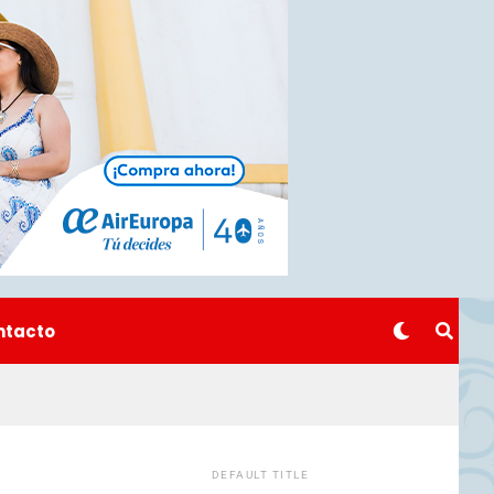
ntacto
DEFAULT TITLE