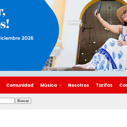
Comunidad
Música
Nosotros
Tarifas
Co