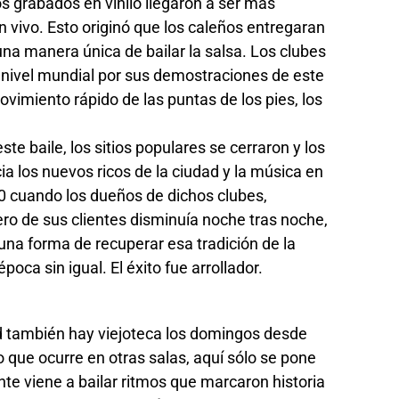
cos grabados en vinilo llegaron a ser más
n vivo. Esto originó que los caleños entregaran
 una manera única de bailar la salsa. Los clubes
 nivel mundial por sus demostraciones de este
ovimiento rápido de las puntas de los pies, los
ste baile, los sitios populares se cerraron y los
ia los nuevos ricos de la ciudad y la música en
 90 cuando los dueños de dichos clubes,
o de sus clientes disminuía noche tras noche,
una forma de recuperar esa tradición de la
ca sin igual. El éxito fue arrollador.
id también hay viejoteca los domingos desde
o que ocurre en otras salas, aquí sólo se pone
te viene a bailar ritmos que marcaron historia