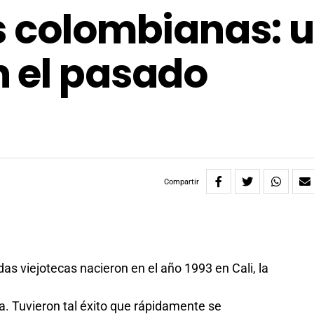
s colombianas: 
 el pasado
Compartir
as viejotecas nacieron en el año 1993 en Cali, la
sa. Tuvieron tal éxito que rápidamente se