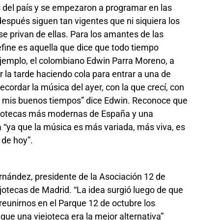
s del país y se empezaron a programar en las
después siguen tan vigentes que ni siquiera los
e privan de ellas. Para los amantes de las
efine es aquella que dice que todo tiempo
 ejemplo, el colombiano Edwin Parra Moreno, a
la tarde haciendo cola para entrar a una de
ecordar la música del ayer, con la que crecí, con
 en mis buenos tiempos” dice Edwin. Reconoce que
iscotecas más modernas de España y una
a “ya que la música es más variada, más viva, es
 de hoy”.
nández, presidente de la Asociación 12 de
ejotecas de Madrid. “La idea surgió luego de que
reunirnos en el Parque 12 de octubre los
que una viejoteca era la mejor alternativa”