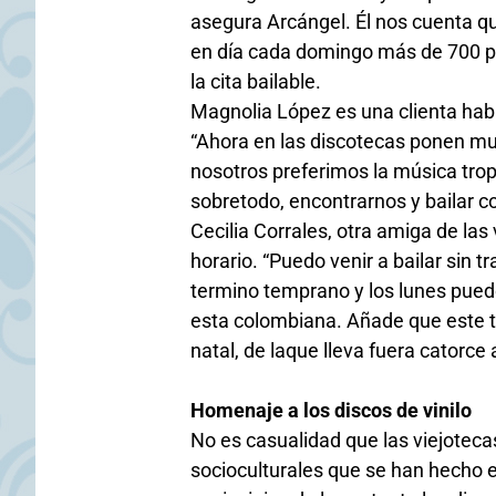
asegura Arcángel. Él nos cuenta que 
en día cada domingo más de 700 p
la cita bailable.
Magnolia López es una clienta habi
“Ahora en las discotecas ponen m
nosotros preferimos la música trop
sobretodo, encontrarnos y bailar 
Cecilia Corrales, otra amiga de las
horario. “Puedo venir a bailar sin 
termino temprano y los lunes puedo 
esta colombiana. Añade que este tip
natal, de laque lleva fuera catorce
Homenaje a los discos de vinilo
No es casualidad que las viejoteca
socioculturales que se han hecho en