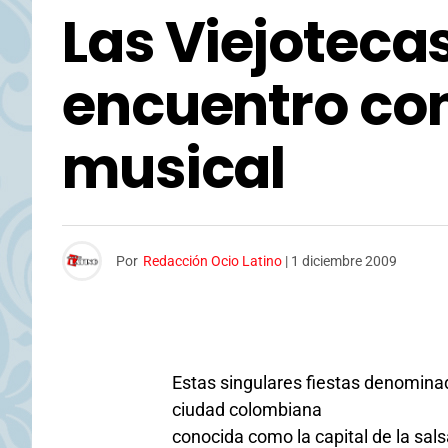
Las Viejoteca
encuentro con
musical
Por
Redacción Ocio Latino
|
1 diciembre 2009
Estas singulares fiestas denominad
ciudad colombiana
conocida como la capital de la sal