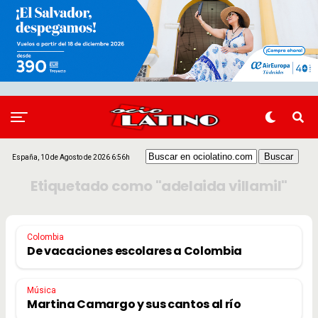
España, 10 de Agosto de 2026 6:56h
Etiquetado como "adelaida villamil"
Colombia
De vacaciones escolares a Colombia
Música
Martina Camargo y sus cantos al río