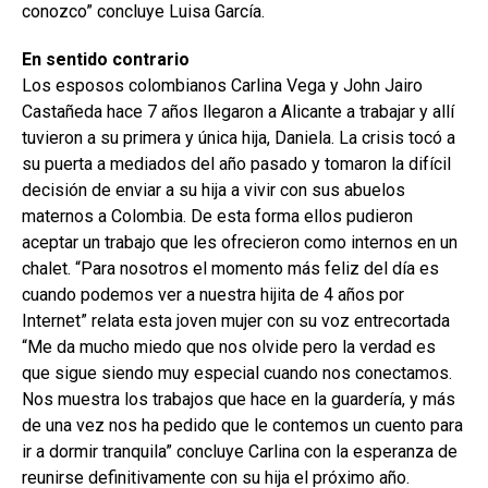
conozco” concluye Luisa García.
En sentido contrario
Los esposos colombianos Carlina Vega y John Jairo
Castañeda hace 7 años llegaron a Alicante a trabajar y allí
tuvieron a su primera y única hija, Daniela. La crisis tocó a
su puerta a mediados del año pasado y tomaron la difícil
decisión de enviar a su hija a vivir con sus abuelos
maternos a Colombia. De esta forma ellos pudieron
aceptar un trabajo que les ofrecieron como internos en un
chalet. “Para nosotros el momento más feliz del día es
cuando podemos ver a nuestra hijita de 4 años por
Internet” relata esta joven mujer con su voz entrecortada
“Me da mucho miedo que nos olvide pero la verdad es
que sigue siendo muy especial cuando nos conectamos.
Nos muestra los trabajos que hace en la guardería, y más
de una vez nos ha pedido que le contemos un cuento para
ir a dormir tranquila” concluye Carlina con la esperanza de
reunirse definitivamente con su hija el próximo año.