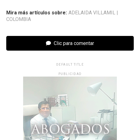
Mira más artículos sobre:
ADELAIDA VILLAMIL
|
COLOMBIA
Clic para comentar
DEFAULT TITLE
PUBLICIDAD