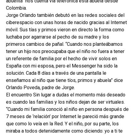
abuelita” nos cuenta vía telefónica esta abuela desde
Colombia.
Jorge Orlando también debutó en las redes sociales del
ciberespacio con unas horas de nacido gracias al Internet
móvil. Sus tías y primos vieron en directo la forma como
luchaba por agarrarse al pecho de su madre y los
primeros cambios de pañal. “Cuando nos planteábamos
tener un hijo nos preocupaba que el niño no fuera a tener
un referente de familia por el hecho de vivir solos en
España con mi esposa, pero el Messenger ha sido la
solución. Cada 8 días a través de una pantalla le
enseñamos al niño que tiene tíos, primos y abuela” dice
Orlando Poveda, padre de Jorge.
El encuentro Sin lugar a dudas el momento más deseado
es cuando las familias y los niños dejan de ser virtuales.
“Cuando mi familia conoció al niño en persona después de
7 meses de ‘relación’ por Internet le pareció más grande
que como lo veía en la Red. Y el niño, por su parte, los
miraba a todos detenidamente como diciendo: yo a ti te