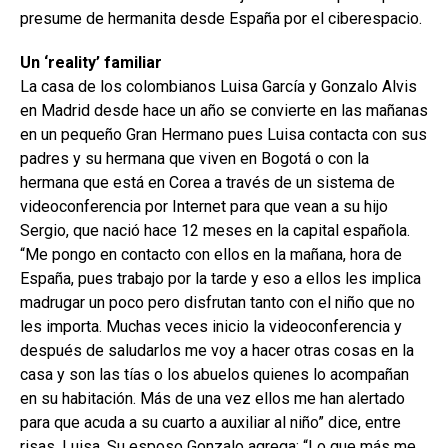
presume de hermanita desde España por el ciberespacio.
Un ‘reality’ familiar
La casa de los colombianos Luisa García y Gonzalo Alvis
en Madrid desde hace un año se convierte en las mañanas
en un pequeño Gran Hermano pues Luisa contacta con sus
padres y su hermana que viven en Bogotá o con la
hermana que está en Corea a través de un sistema de
videoconferencia por Internet para que vean a su hijo
Sergio, que nació hace 12 meses en la capital española.
“Me pongo en contacto con ellos en la mañana, hora de
España, pues trabajo por la tarde y eso a ellos les implica
madrugar un poco pero disfrutan tanto con el niño que no
les importa. Muchas veces inicio la videoconferencia y
después de saludarlos me voy a hacer otras cosas en la
casa y son las tías o los abuelos quienes lo acompañan
en su habitación. Más de una vez ellos me han alertado
para que acuda a su cuarto a auxiliar al niño” dice, entre
risas, Luisa. Su esposo Gonzalo agrega: “Lo que más me