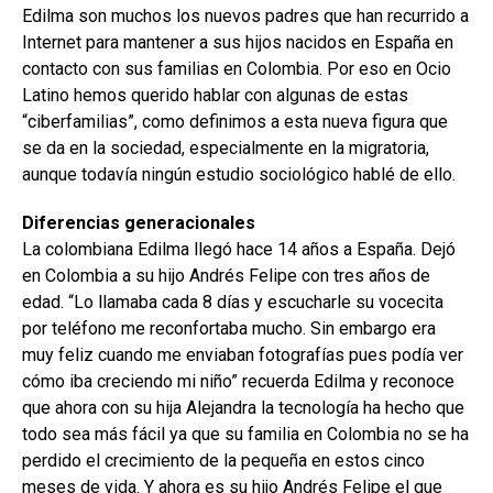
Edilma son muchos los nuevos padres que han recurrido a
Internet para mantener a sus hijos nacidos en España en
contacto con sus familias en Colombia. Por eso en Ocio
Latino hemos querido hablar con algunas de estas
“ciberfamilias”, como definimos a esta nueva figura que
se da en la sociedad, especialmente en la migratoria,
aunque todavía ningún estudio sociológico hablé de ello.
Diferencias generacionales
La colombiana Edilma llegó hace 14 años a España. Dejó
en Colombia a su hijo Andrés Felipe con tres años de
edad. “Lo llamaba cada 8 días y escucharle su vocecita
por teléfono me reconfortaba mucho. Sin embargo era
muy feliz cuando me enviaban fotografías pues podía ver
cómo iba creciendo mi niño” recuerda Edilma y reconoce
que ahora con su hija Alejandra la tecnología ha hecho que
todo sea más fácil ya que su familia en Colombia no se ha
perdido el crecimiento de la pequeña en estos cinco
meses de vida. Y ahora es su hijo Andrés Felipe el que