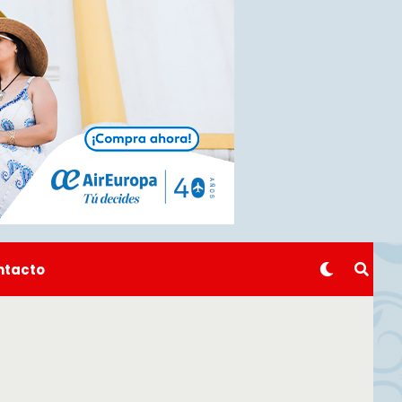
ntacto