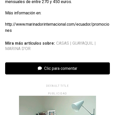
mensuales de entre 270 y 450 euros.
Más información en:
http://www.marinadorinternacional.com/ecuador/promocio
nes
Mira más artículos sobre:
CASAS
|
GUAYAQUIL
|
MARINA D'OR
Clic para comentar
DEFAULT TITLE
PUBLICIDAD