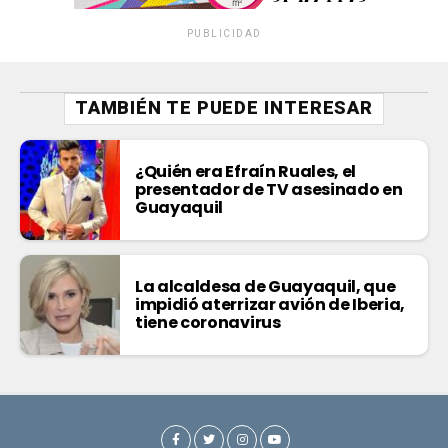
PUBLICIDAD
TAMBIÉN TE PUEDE INTERESAR
¿Quién era Efraín Ruales, el
presentador de TV asesinado en
Guayaquil
La alcaldesa de Guayaquil, que
impidió aterrizar avión de Iberia,
tiene coronavirus