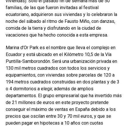
viviendas). Sólo el pasado fin de semana más de 50
familias, de las que fueron invitadas al festival
ecuatoriano, adquirieron sus viviendas y lo celebraron la
noche del sábado al ritmo de Fausto Miño, con danzas,
comida de la tierra y disfrutando en la ciudad de
vacaciones que ha hecho conocida a esta empresa.
Marina d’Or Park es el nombre que lleva el complejo en
Ecuador y está ubicado en el Kilómetro 10,5 de la Vía
Puntilla-Samborondón. Será una urbanización privada en
130 mil metros cuadrados con todos los servicios y
equipamientos, con viviendas sobre parcelas de 120 a
194 metros cuadrados construidas en dos plantas y de 3
o 4 dormitorios a elegir, además de amplios
departamentos. El grupo empresarial que ha invertido más
de 21 millones de euros en este proyecto pretende
conseguir el máximo de ventas en España debido a los
precios que oscilan entre 30 y 70 mil euros, y que se
pueden pagar en hipotecas a 10 años con cuotas