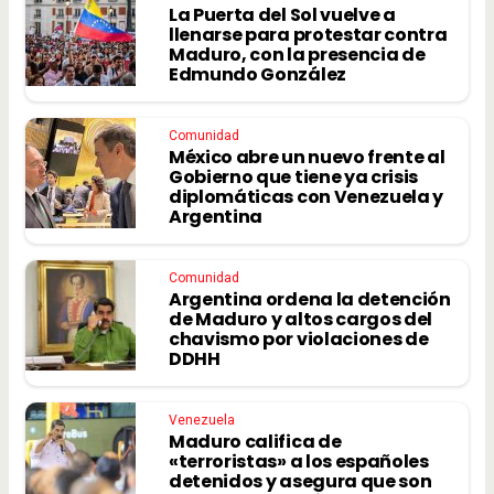
La Puerta del Sol vuelve a
llenarse para protestar contra
Maduro, con la presencia de
Edmundo González
Comunidad
México abre un nuevo frente al
Gobierno que tiene ya crisis
diplomáticas con Venezuela y
Argentina
Comunidad
Argentina ordena la detención
de Maduro y altos cargos del
chavismo por violaciones de
DDHH
Venezuela
Maduro califica de
«terroristas» a los españoles
detenidos y asegura que son