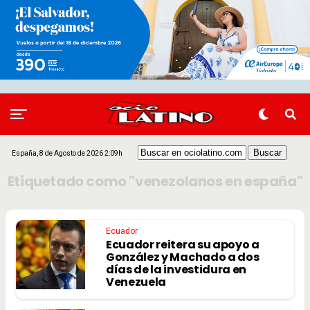
España, 8 de Agosto de 2026 2:09h
Etiquetado como "venezolanos en españa"
Ecuador
Ecuador reitera su apoyo a
González y Machado a dos
días de la investidura en
Venezuela