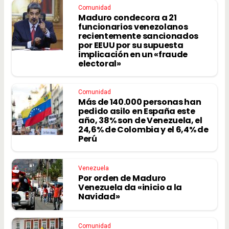
Comunidad
Maduro condecora a 21
funcionarios venezolanos
recientemente sancionados
por EEUU por su supuesta
implicación en un «fraude
electoral»
Comunidad
Más de 140.000 personas han
pedido asilo en España este
año, 38% son de Venezuela, el
24,6% de Colombia y el 6,4% de
Perú
Venezuela
Por orden de Maduro
Venezuela da «inicio a la
Navidad»
Comunidad