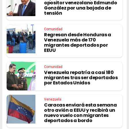
opositor venezolano Edmundo
González por una bajada de
tensión
Comunidad
Regresan desde Honduras a
Venezuela más de 170
migrantes deportados por
EEUU
Comunidad
Venezuela repatría a casi 180
migrantes tras ser deportados
por Estados Unidos
Venezuela
Caracas enviará esta semana
otro avión a EEUU y recibirá un
nuevo vuelo con migrantes
deportados a bordo