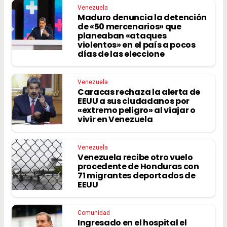
Venezuela
Maduro denuncia la detención
de «50 mercenarios» que
planeaban «ataques
violentos» en el país a pocos
días de las eleccione
Venezuela
Caracas rechaza la alerta de
EEUU a sus ciudadanos por
«extremo peligro» al viajar o
vivir en Venezuela
Venezuela
Venezuela recibe otro vuelo
procedente de Honduras con
71 migrantes deportados de
EEUU
Comunidad
Ingresado en el hospital el