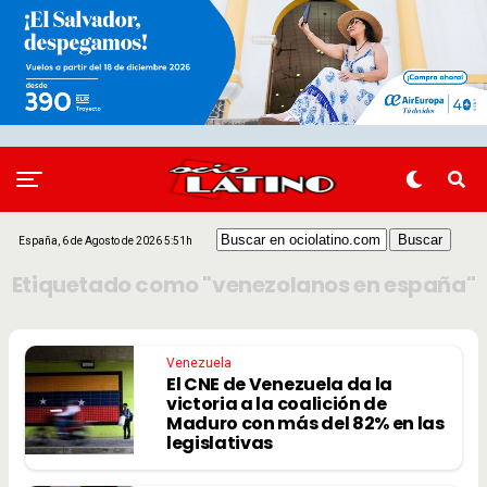
España, 6 de Agosto de 2026 5:51h
Etiquetado como "venezolanos en españa"
Venezuela
El CNE de Venezuela da la
victoria a la coalición de
Maduro con más del 82% en las
legislativas