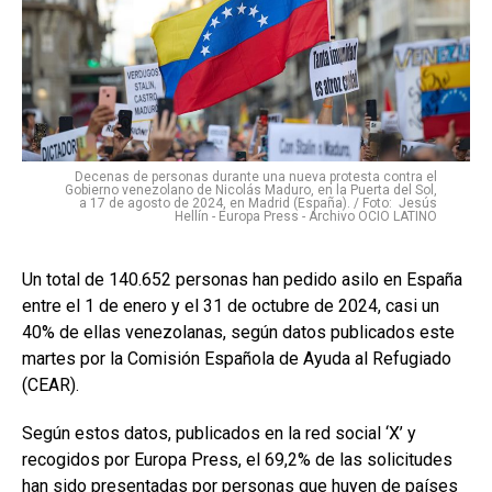
Decenas de personas durante una nueva protesta contra el
Gobierno venezolano de Nicolás Maduro, en la Puerta del Sol,
a 17 de agosto de 2024, en Madrid (España). / Foto: Jesús
Hellín - Europa Press - Archivo OCIO LATINO
Un total de 140.652 personas han pedido asilo en España
entre el 1 de enero y el 31 de octubre de 2024, casi un
40% de ellas venezolanas, según datos publicados este
martes por la Comisión Española de Ayuda al Refugiado
(CEAR).
Según estos datos, publicados en la red social ‘X’ y
recogidos por Europa Press, el 69,2% de las solicitudes
han sido presentadas por personas que huyen de países