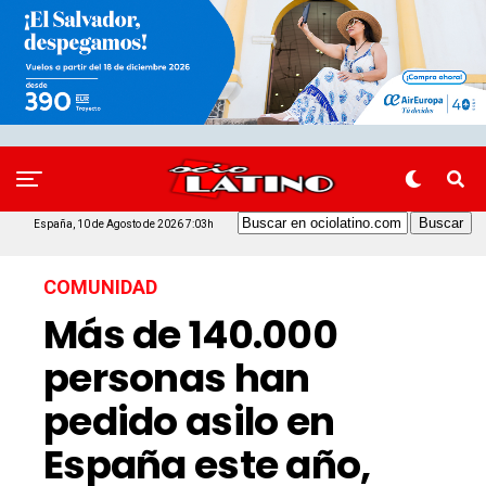
España, 10 de Agosto de 2026 7:03h
COMUNIDAD
Más de 140.000
personas han
pedido asilo en
España este año,