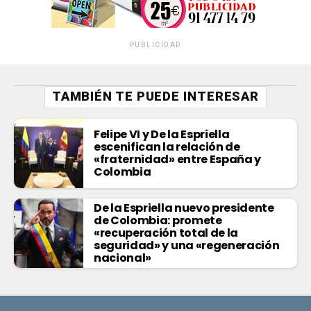
PUBLICIDAD
TAMBIÉN TE PUEDE INTERESAR
Felipe VI y De la Espriella
escenifican la relación de
«fraternidad» entre España y
Colombia
De la Espriella nuevo presidente
de Colombia: promete
«recuperación total de la
seguridad» y una «regeneración
nacional»