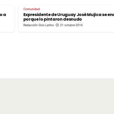
Comunidad
o a
Expresidente de Uruguay José Mujica se en
porque lo pintaron desnudo
Redacción Ocio Latino
21 octubre 2016