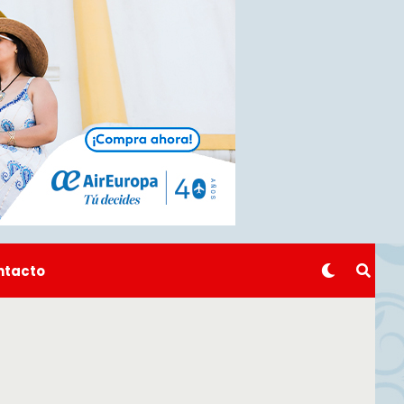
ntacto