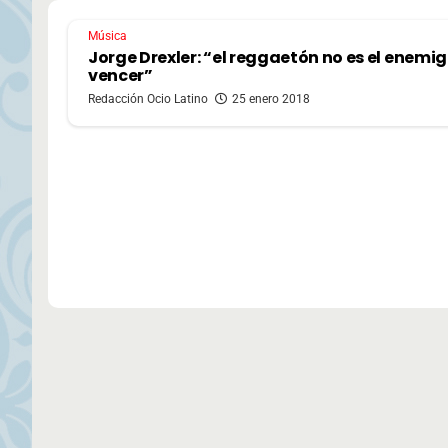
Música
Jorge Drexler: “el reggaetón no es el enemig
vencer”
Redacción Ocio Latino
25 enero 2018