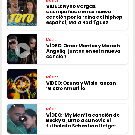
Música
VIDEO: Nyno Vargas
acompañado en su nueva
canción por la reina del hiphop
español, Mala Rodríguez
Música
VÍDEO: Omar Montes y Mariah
Angeliq juntos en esta nueva
canción
Música
VIDEO: Ozuna y Wisin lanzan
‘Gistro Amarillo’
Música
VÍDEO: ‘My Man’ la canción de
Becky G junto a su novio el
futbolista Sebastian Lletget