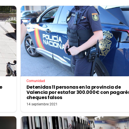
Comunidad
e
Detenidas 11 personas en la provincia de
Valencia por estafar 300.000€ con pagarés
cheques falsos
14 septiembre 2021