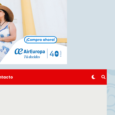
ntacto