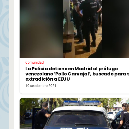
Comunidad
La Policía detiene en Madrid al prófugo
venezolano ‘Pollo Carvajal’, buscado para 
extradición a EEUU
10 septiembre 2021