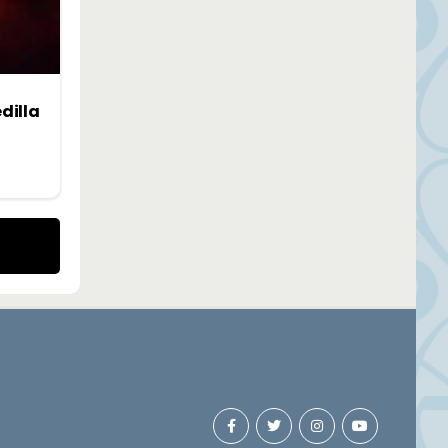
dilla