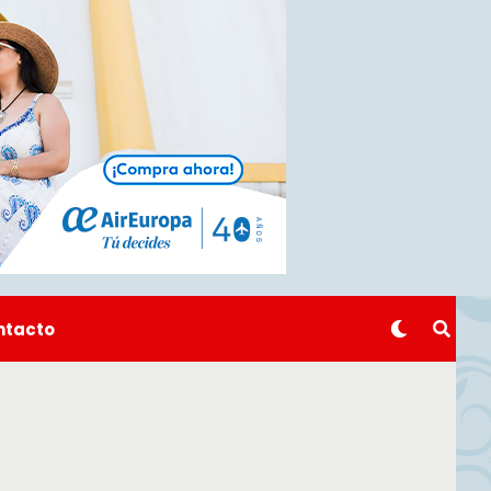
ntacto