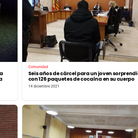
Comunidad
da
Seis años de cárcel para un joven sorprend
a
con 126 paquetes de cocaína en su cuerpo
14 diciembre 2021