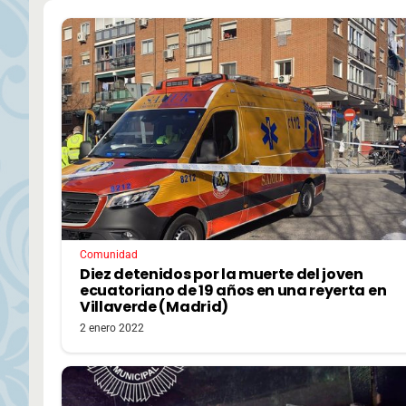
Comunidad
Diez detenidos por la muerte del joven
ecuatoriano de 19 años en una reyerta en
Villaverde (Madrid)
2 enero 2022