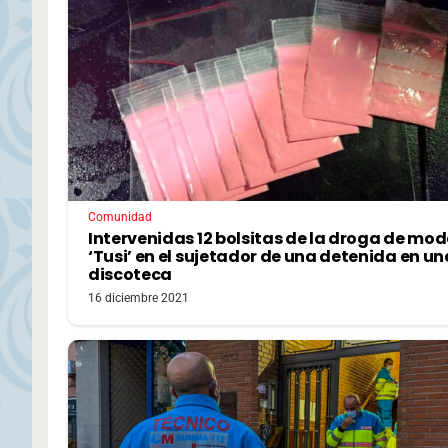
Comunidad
Intervenidas 12 bolsitas de la droga de mo
‘Tusi’ en el sujetador de una detenida en un
discoteca
16 diciembre 2021