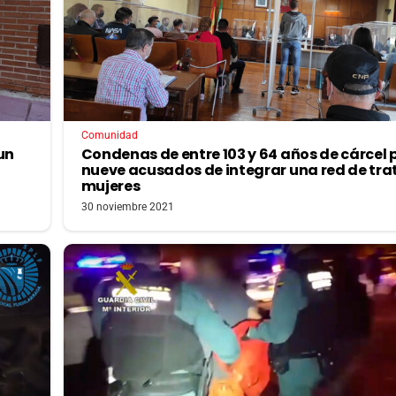
Comunidad
un
Condenas de entre 103 y 64 años de cárcel 
nueve acusados de integrar una red de tra
mujeres
30 noviembre 2021