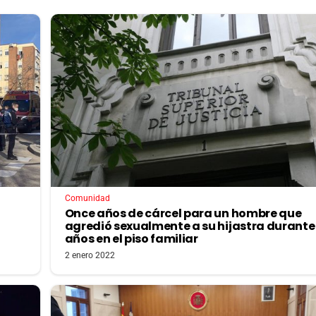
Comunidad
Once años de cárcel para un hombre que
agredió sexualmente a su hijastra durante
años en el piso familiar
2 enero 2022