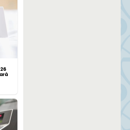
 26
zará