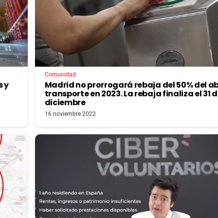
Comunidad
s y
Madrid no prorrogará rebaja del 50% del a
transporte en 2023. La rebaja finaliza el 31 
diciembre
16 noviembre 2022