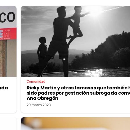
Comunidad
gada
Ricky Martin y otros famosos que también
sido padres por gestación subrogada com
Ana Obregón
29 marzo 2023