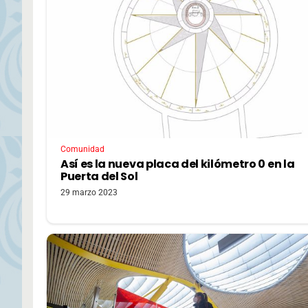
Comunidad
Así es la nueva placa del kilómetro 0 en la
Puerta del Sol
29 marzo 2023