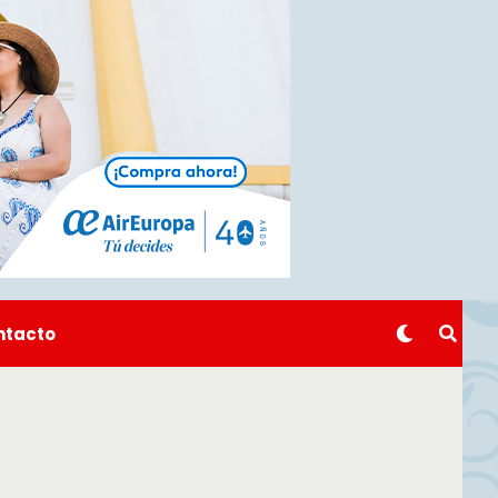
ntacto