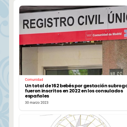
Comunidad
Un total de 162 bebés por gestación subro
fueron inscritos en 2022 en los consulados
españoles
30 marzo 2023