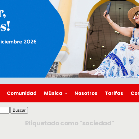
Comunidad
Música
Nosotros
Tarifas
Co
Etiquetado como "sociedad"