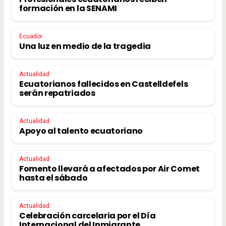
formación en la SENAMI
Ecuador
Una luz en medio de la tragedia
Actualidad
Ecuatorianos fallecidos en Castelldefels
serán repatriados
Actualidad
Apoyo al talento ecuatoriano
Actualidad
Fomento llevará a afectados por Air Comet
hasta el sábado
Actualidad
Celebración carcelaria por el Día
Internacional del Inmigrante