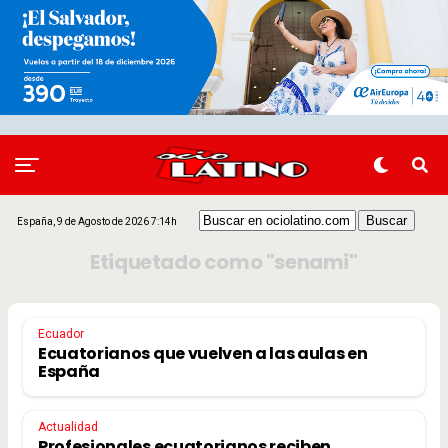
España, 9 de Agosto de 2026 7:14h
Etiquetado como "senami"
Ecuador
Ecuatorianos que vuelven a las aulas en
España
Actualidad
Profesionales ecuatorianos reciben