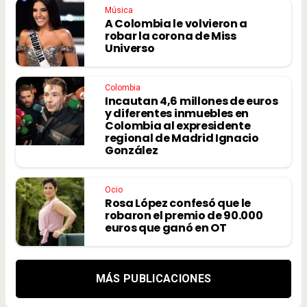
Música
A Colombia le volvieron a
robar la corona de Miss
Universo
Colombia
Incautan 4,6 millones de euros
y diferentes inmuebles en
Colombia al expresidente
regional de Madrid Ignacio
González
Ocio
Rosa López confesó que le
robaron el premio de 90.000
euros que ganó en OT
MÁS PUBLICACIONES