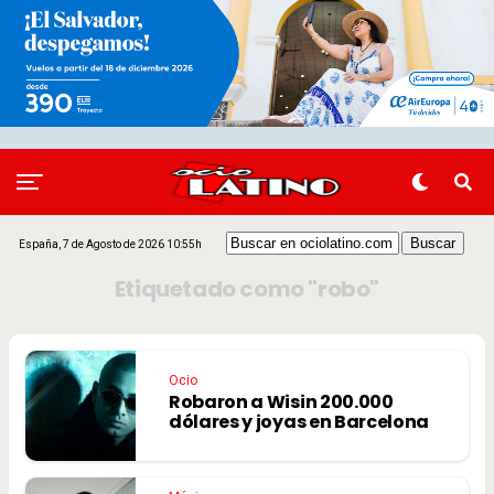
España, 7 de Agosto de 2026 10:55h
Etiquetado como "robo"
Ocio
Robaron a Wisin 200.000
dólares y joyas en Barcelona