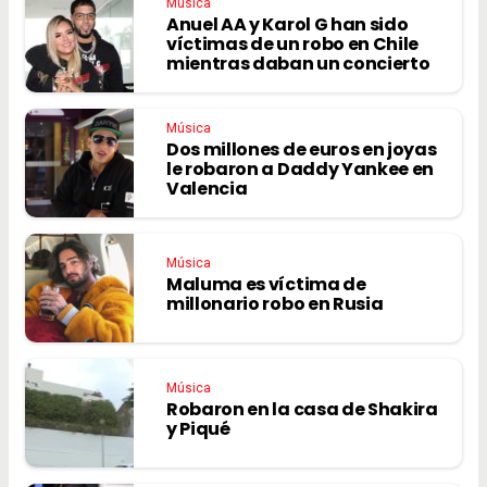
Música
Anuel AA y Karol G han sido
víctimas de un robo en Chile
mientras daban un concierto
Música
Dos millones de euros en joyas
le robaron a Daddy Yankee en
Valencia
Música
Maluma es víctima de
millonario robo en Rusia
Música
Robaron en la casa de Shakira
y Piqué