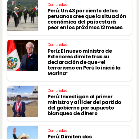
Comunidad
Perú: Un 43 por ciento de los
peruanos cree que la situación
económica del país estará
peor en los próximos 12 meses
Comunidad
Perú: El nuevo ministro de
Exteriores dimite tras su
declaración de que «el
terrorismo en Perú lo inició la
Marina”
Comunidad
Perú: Investigan al primer
ministro y al líder del partido
del gobierno por supuesto
blanqueo de dinero
Comunidad
Perú: Dimiten dos