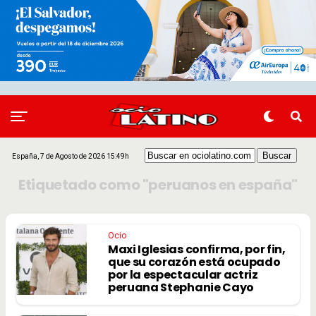
España, 7 de Agosto de 2026 15:49h
Etiquetado como "peruanos en españa"
Ocio
Maxi Iglesias confirma, por fin,
que su corazón está ocupado
por la espectacular actriz
peruana Stephanie Cayo