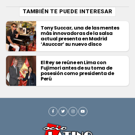
TAMBIÉN TE PUEDE INTERESAR
Tony Succar, una de las mentes
más innovadoras de la salsa
actual presenta en Madrid
‘Asuccar’ su nuevo disco
El Rey se reúne en Lima con
Fujimori antes de su toma de
posesión como presidenta de
Perú