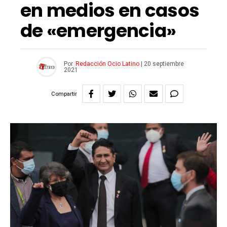
en medios en casos
de «emergencia»
Por
Redacción Ocio Latino
|
20 septiembre
2021
Compartir