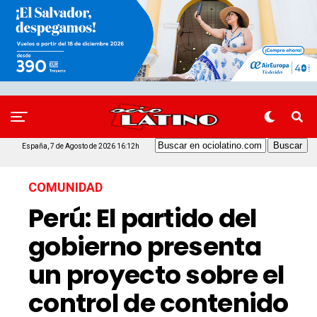
España, 7 de Agosto de 2026 16:12h
COMUNIDAD
Perú: El partido del
gobierno presenta
un proyecto sobre el
control de contenido