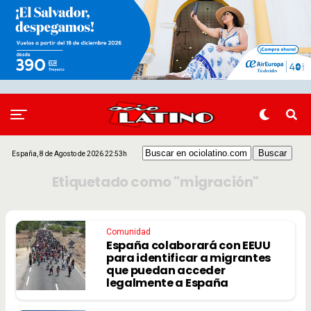
España, 8 de Agosto de 2026 22:53h
Etiquetado como "migración"
Comunidad
España colaborará con EEUU
para identificar a migrantes
que puedan acceder
legalmente a España