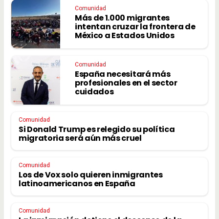
Comunidad
Más de 1.000 migrantes
intentan cruzar la frontera de
México a Estados Unidos
Comunidad
España necesitará más
profesionales en el sector
cuidados
Comunidad
Si Donald Trump es relegido su política
migratoria será aún más cruel
Comunidad
Los de Vox solo quieren inmigrantes
latinoamericanos en España
Comunidad