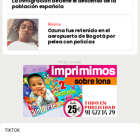
La inmigración detiene el descenso de la
población española
Música
Ozuna fue retenido en el
aeropuerto de Bogotá por
pelea con policías
PUBLICIDAD
TIKTOK