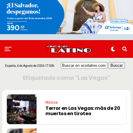
España, 6 de Agosto de 2026 17:00h
Etiquetado como "Las Vegas"
Música
Terror en Las Vegas: más de 20
muertos en tiroteo