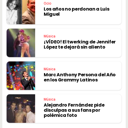
Ocio
Los años no perdonan a Luis
Miguel
Música
¡VÍDEO! El twerking de Jennifer
López te dejará sin aliento
Música
Marc Anthony Persona del Año
en los Grammy Latinos
Música
Alejandro Fernández pide
disculpas a sus fans por
polémica foto