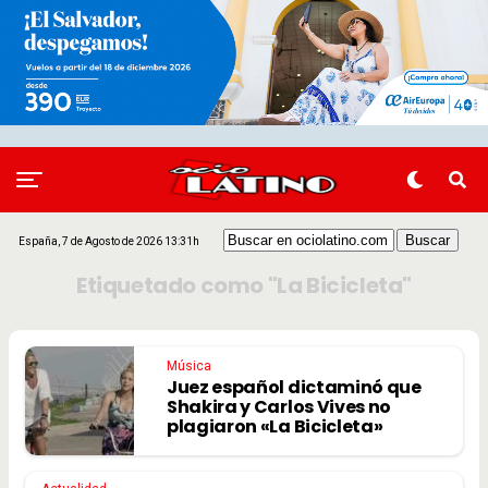
España, 7 de Agosto de 2026 13:31h
Etiquetado como "La Bicicleta"
Música
Juez español dictaminó que
Shakira y Carlos Vives no
plagiaron «La Bicicleta»