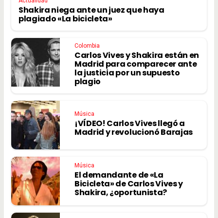
Actualidad
Shakira niega ante un juez que haya
plagiado «La bicicleta»
Colombia
Carlos Vives y Shakira están en
Madrid para comparecer ante
la justicia por un supuesto
plagio
Música
¡VÍDEO! Carlos Vives llegó a
Madrid y revolucionó Barajas
Música
El demandante de «La
Bicicleta» de Carlos Vives y
Shakira, ¿oportunista?