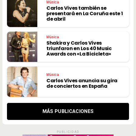
Música
Carlos Vives también se
presentará en La Coruña este 1
de abril
Música
Shakira y Carlos Vives
triunfaron en Los 40 Music
Awards con «La Bicicleta»
Música
Carlos Vives anuncia su gira
de conciertos en España
MÁS PUBLICACIONES
PUBLICIDAD