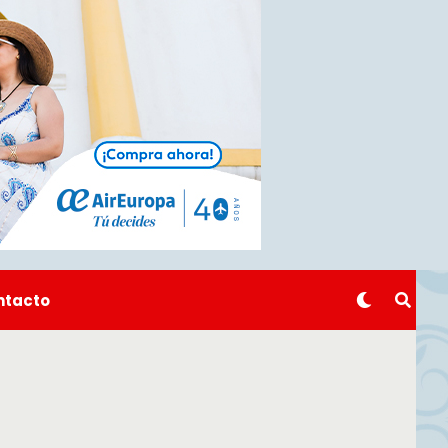
ntacto