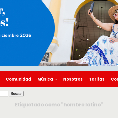
Comunidad
Música
Nosotros
Tarifas
Co
Etiquetado como "hombre latino"