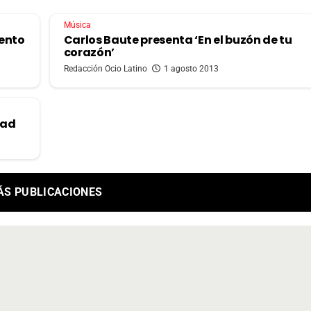
Música
iento
Carlos Baute presenta ‘En el buzón de tu
corazón’
Redacción Ocio Latino
1 agosto 2013
dad
ÁS PUBLICACIONES