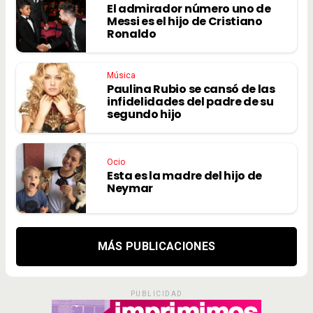
El admirador número uno de
Messi es el hijo de Cristiano
Ronaldo
Música
Paulina Rubio se cansó de las
infidelidades del padre de su
segundo hijo
Ocio
Esta es la madre del hijo de
Neymar
MÁS PUBLICACIONES
PUBLICIDAD