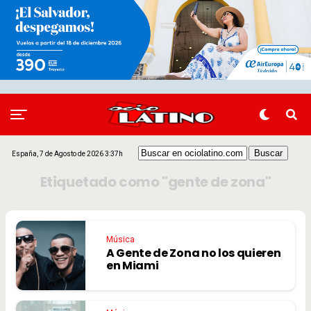
España, 7 de Agosto de 2026 3:37h
Etiquetado como "gente de zona"
Música
A Gente de Zona no los quieren
en Miami