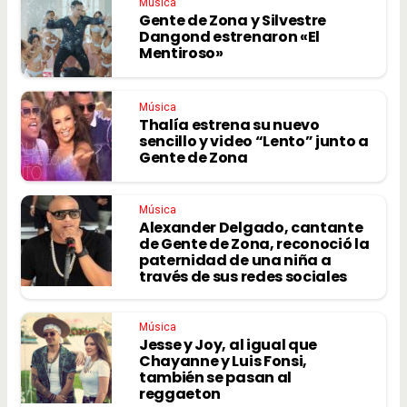
Música
Gente de Zona y Silvestre
Dangond estrenaron «El
Mentiroso»
Música
Thalía estrena su nuevo
sencillo y video “Lento” junto a
Gente de Zona
Música
Alexander Delgado, cantante
de Gente de Zona, reconoció la
paternidad de una niña a
través de sus redes sociales
Música
Jesse y Joy, al igual que
Chayanne y Luis Fonsi,
también se pasan al
reggaeton