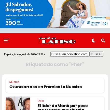
España, 6 de Agosto de 2026 19:37h
Etiquetado como "Fher"
Música
Ozuna arrasa en Premios Lo Nuestro
Ocio
El líder de Maná por poco