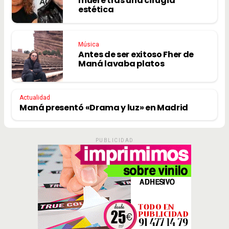
muere tras una cirugía
estética
Música
Antes de ser exitoso Fher de
Maná lavaba platos
Actualidad
Maná presentó «Drama y luz» en Madrid
PUBLICIDAD