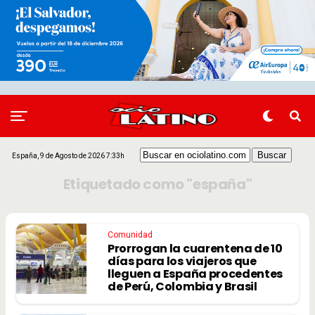
España, 9 de Agosto de 2026 7:33h
Etiquetado como "españa"
Comunidad
Prorrogan la cuarentena de 10
días para los viajeros que
lleguen a España procedentes
de Perú, Colombia y Brasil