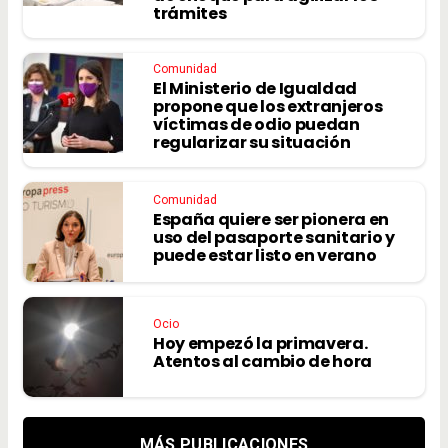
trámites
Comunidad
El Ministerio de Igualdad
propone que los extranjeros
víctimas de odio puedan
regularizar su situación
Comunidad
España quiere ser pionera en
uso del pasaporte sanitario y
puede estar listo en verano
Ocio
Hoy empezó la primavera.
Atentos al cambio de hora
MÁS PUBLICACIONES