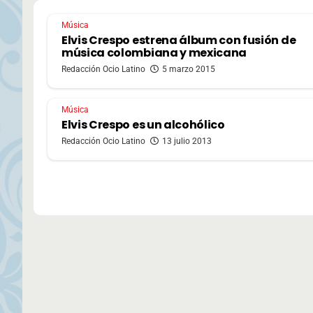
Música
Elvis Crespo estrena álbum con fusión de
música colombiana y mexicana
Redacción Ocio Latino
5 marzo 2015
Música
Elvis Crespo es un alcohólico
Redacción Ocio Latino
13 julio 2013