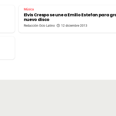
Música
Elvis Crespo se une a Emilio Estefan para g
nuevo disco
Redacción Ocio Latino
12 diciembre 2013