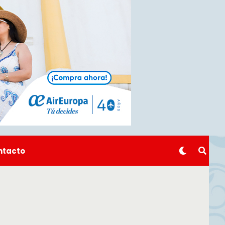
ntacto