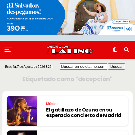
España, 7 de Agosto de 2026 3:27h
Etiquetado como "decepción"
Música
El gatillazo de Ozuna en su
esperado concierto de Madrid