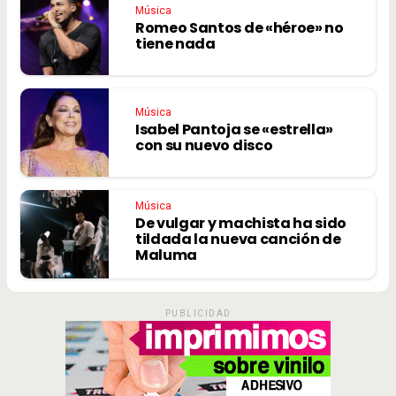
Música
Romeo Santos de «héroe» no
tiene nada
Música
Isabel Pantoja se «estrella»
con su nuevo disco
Música
De vulgar y machista ha sido
tildada la nueva canción de
Maluma
PUBLICIDAD