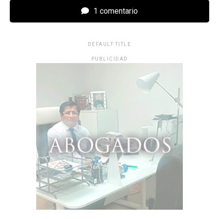
1 comentario
DEFAULT TITLE
PUBLICIDAD