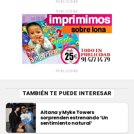
PUBLICIDAD
PUBLICIDAD
PUBLICIDAD
TAMBIÉN TE PUEDE INTERESAR
Aitana y Myke Towers
sorprenden estrenando ‘Un
sentimiento natural’