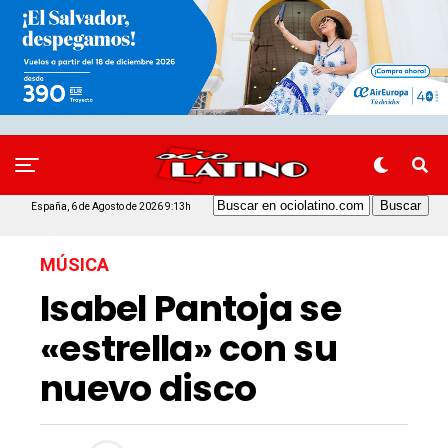
España, 6 de Agosto de 2026 9:13h
MÚSICA
Isabel Pantoja se
«estrella» con su
nuevo disco