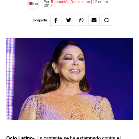
Por
Redacción Ocio Latino
|
12 enero
2017
Compartir
Ocio Latino-.
La cantante se ha estampado contra el