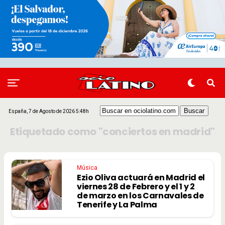
España, 7 de Agosto de 2026 5:48h
Etiquetado como "conciertos en madrid"
Música
Ezio Oliva actuará en Madrid el
viernes 28 de Febrero y el 1 y 2
de marzo en los Carnavales de
Tenerife y La Palma