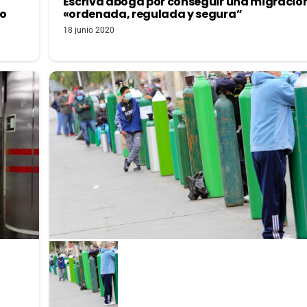
a
Escrivá aboga por conseguir una migració
lo
«ordenada, regulada y segura”
18 junio 2020