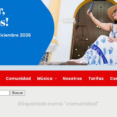
Comunidad
Música
Nosotros
Tarifas
Co
Etiquetado como "comunidad"