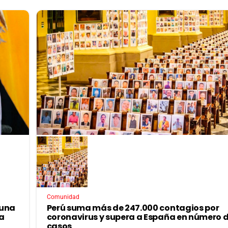
Comunidad
 una
Perú suma más de 247.000 contagios por
a
coronavirus y supera a España en número 
casos