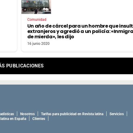
Comunidad
Un año de cárcel para un hombre que insult
extranjeros y agredió a un policía: «Inmigr
de mierda», les dijo
16 junio 2020
ÁS PUBLICACIONES
adísticas
Nosotros
Tarifas para publicidad en Revista latina
Servicios
 latina en España
Clientes