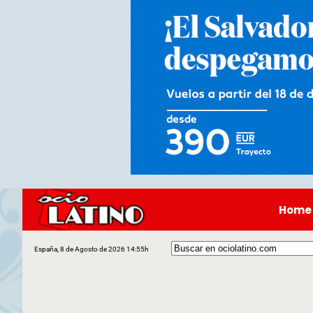
Home
España, 8 de Agosto de 2026 14:55h