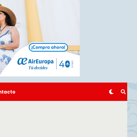
ntacto