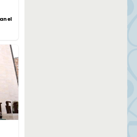
an el