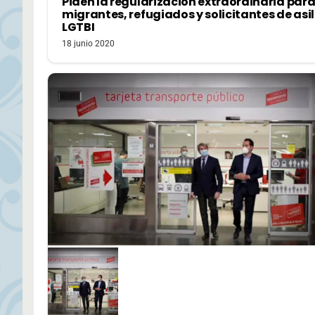
Piden la regularización extraordinaria par
migrantes, refugiados y solicitantes de asi
LGTBI
18 junio 2020