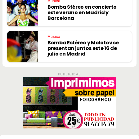
Música
Bomba Stéreo en concierto
este verano en Madrid y
Barcelona
Música
Bomba Estéreo y Molotov se
presentan juntos este 16 de
julio en Madrid
PUBLICIDAD