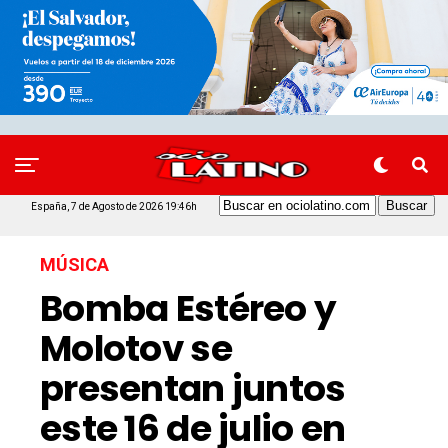
España, 7 de Agosto de 2026 19:46h
MÚSICA
Bomba Estéreo y
Molotov se
presentan juntos
este 16 de julio en