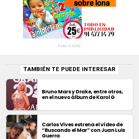
PUBLICIDAD
TAMBIÉN TE PUEDE INTERESAR
Bruno Mars y Drake, entre otros,
en el nuevo álbum de Karol G
Carlos Vives estrena el vídeo de
“Buscando el Mar” con Juan Luis
Guerra