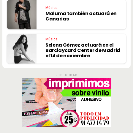
Música
Maluma también actuará en
Canarias
Música
Selena Gómez actuará en el
Barclaycard Center de Madrid
el 14 de noviembre
PUBLICIDAD