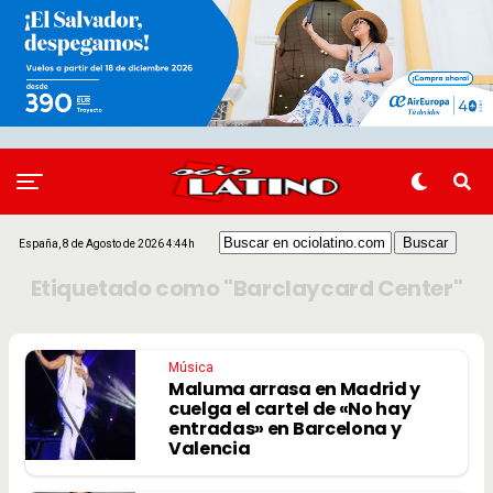
España, 8 de Agosto de 2026 4:44h
Etiquetado como "Barclaycard Center"
Música
Maluma arrasa en Madrid y
cuelga el cartel de «No hay
entradas» en Barcelona y
Valencia